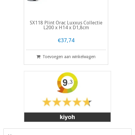
SX118 Plint Orac Luxxus Collectie
L200 x H14 x D1,8cm
€37,74
Toevoegen aan winkelwagen