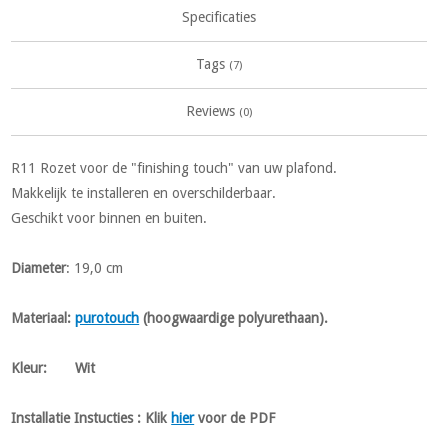
Specificaties
Tags
(7)
Reviews
(0)
R11 Rozet voor de "finishing touch" van uw plafond.
Makkelijk te installeren en overschilderbaar.
Geschikt voor binnen en buiten.
Diameter
: 19,0 cm
Materiaal:
purotouch
(hoogwaardige polyurethaan).
Kleur: Wit
Installatie Instucties :
Klik
hier
voor de PDF