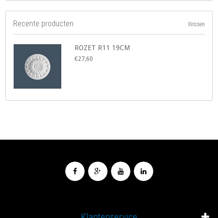
Recente producten
Wissen
ROZET R11 19CM
€27,60
Klantenservice