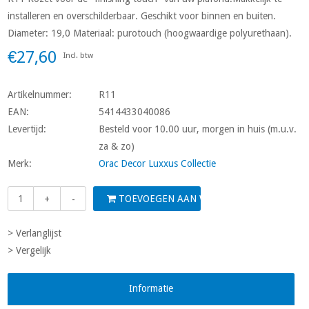
installeren en overschilderbaar. Geschikt voor binnen en buiten.
Diameter: 19,0 Materiaal: purotouch (hoogwaardige polyurethaan).
€27,60
Incl. btw
Artikelnummer:
R11
EAN:
5414433040086
Levertijd:
Besteld voor 10.00 uur, morgen in huis (m.u.v.
za & zo)
Merk:
Orac Decor Luxxus Collectie
TOEVOEGEN AAN WINKELWAGEN
+
-
> Verlanglijst
> Vergelijk
Informatie