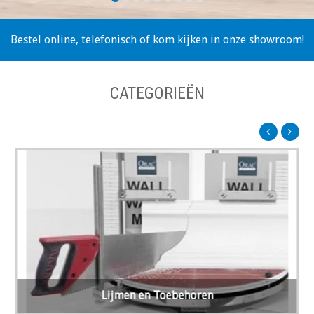
Bestel online, telefonisch of kom kijken in onze showroom!
CATEGORIEËN
Lijmen en Toebehoren