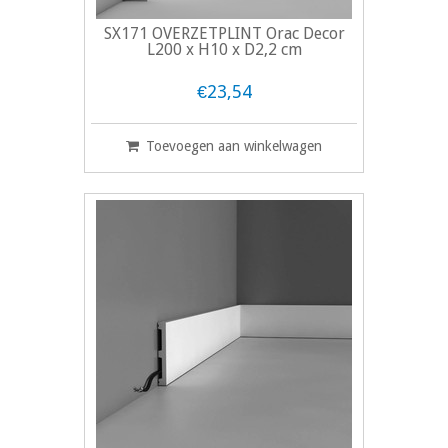
SX171 OVERZETPLINT Orac Decor
L200 x H10 x D2,2 cm
€23,54
Toevoegen aan winkelwagen