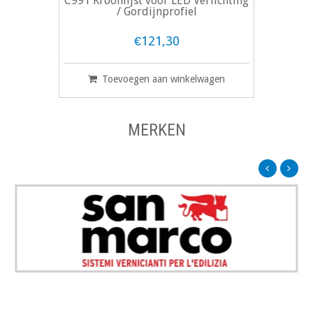
C991 Kroonlijst voor LED Verlichting
/ Gordijnprofiel
€121,30
Toevoegen aan winkelwagen
MERKEN