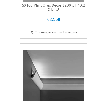
SX163 Plint Orac Decor L200 x H10,2
x D1,3
€22,68
Toevoegen aan winkelwagen