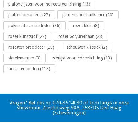
plafondlijsten voor indirecte verlichting (13)
plafondornament (27)
plinten voor badkamer (20)
polyurethaan sierlijsten (86)
rozet klein (8)
rozet kunststof (28)
rozet polyurethaan (28)
rozetten orac decor (28)
schouwen klassiek (2)
sierelementen (3)
sierlijst voor led verlichting (13)
sierlijsten buiten (118)
Vragen? Bel ons op 070-3514030 of kom langs in onze
showroom. Zeesluisweg 90A, 2583DS Den Haag
(Scheveningen)