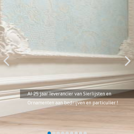
Previous
Next
Al 25 jaar leverancier van Sierlijsten en
Ornamenten aan bedrijven en particulier !