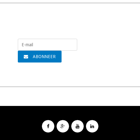
Meld je aan voor onze nieuwsbrief:
ABONNEER