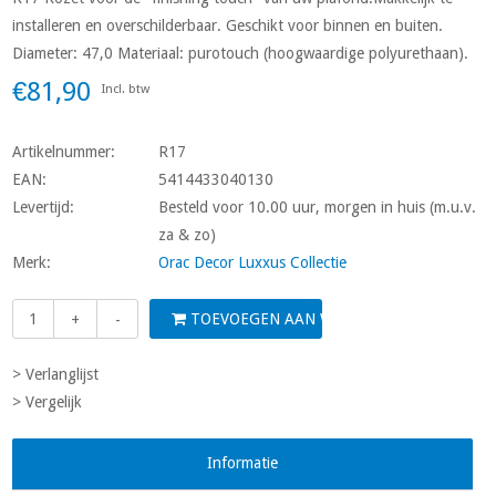
installeren en overschilderbaar. Geschikt voor binnen en buiten.
Diameter: 47,0 Materiaal: purotouch (hoogwaardige polyurethaan).
€81,90
Incl. btw
Artikelnummer:
R17
EAN:
5414433040130
Levertijd:
Besteld voor 10.00 uur, morgen in huis (m.u.v.
za & zo)
Merk:
Orac Decor Luxxus Collectie
TOEVOEGEN AAN WINKELWAGEN
+
-
> Verlanglijst
> Vergelijk
Informatie