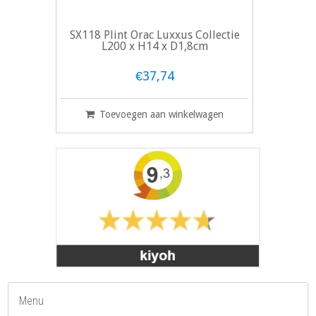
SX118 Plint Orac Luxxus Collectie
L200 x H14 x D1,8cm
€37,74
Toevoegen aan winkelwagen
Menu