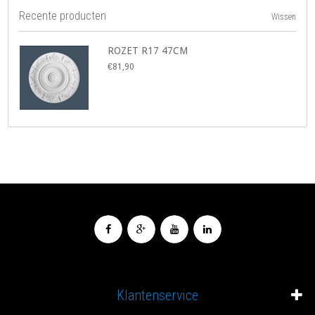
Recente producten
Wissen
ROZET R17 47CM
€81,90
Klantenservice