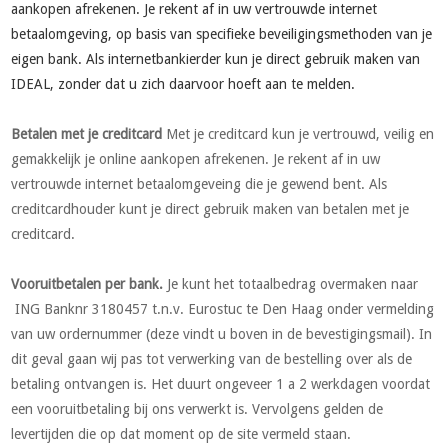
aankopen afrekenen. Je rekent af in uw vertrouwde internet
betaalomgeving, op basis van specifieke beveiligingsmethoden van je
eigen bank. Als internetbankierder kun je direct gebruik maken van
IDEAL, zonder dat u zich daarvoor hoeft aan te melden.
Betalen met je creditcard
Met je creditcard kun je vertrouwd, veilig en
gemakkelijk je online aankopen afrekenen. Je rekent af in uw
vertrouwde internet betaalomgeveing die je gewend bent. Als
creditcardhouder kunt je direct gebruik maken van betalen met je
creditcard.
Vooruitbetalen per bank.
Je kunt het totaalbedrag overmaken naar
ING Banknr 3180457 t.n.v. Eurostuc te Den Haag onder vermelding
van uw ordernummer (deze vindt u boven in de bevestigingsmail). In
dit geval gaan wij pas tot verwerking van de bestelling over als de
betaling ontvangen is. Het duurt ongeveer 1 a 2 werkdagen voordat
een vooruitbetaling bij ons verwerkt is. Vervolgens gelden de
levertijden die op dat moment op de site vermeld staan.