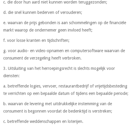
c. die door hun aard niet kunnen worden teruggezonden;
d. die snel kunnen bederven of verouderen;
e. waarvan de prijs gebonden is aan schommelingen op de financiële
markt waarop de ondernemer geen invloed heeft;
f. voor losse kranten en tijdschriften;
g. voor audio- en video-opnamen en computersoftware waarvan de
consument de verzegeling heeft verbroken.
3. Uitsluiting van het herroepingsrecht is slechts mogelijk voor
diensten:
a. betreffende logies, vervoer, restaurantbedrijf of vrijetijdsbesteding
te verrichten op een bepaalde datum of tijdens een bepaalde periode;
b. waarvan de levering met uitdrukkelijke instemming van de
consument is begonnen voordat de bedenktijd is verstreken;
c. betreffende weddenschappen en loterijen.