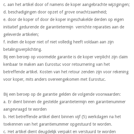
c. aan het artikel door of namens de koper aangebrachte wijzigingen;
d. beschadigingen door opzet of grove onachtzaamheid;
e. door de koper of door de koper ingeschakelde derden op eigen
initiatief gedurende de garantietermijn verrichte reparaties aan de
geleverde artikelen;
f. indien de koper niet of niet volledig heeft voldaan aan zijn
betalingsverplichting.
Bij een beroep op voormelde garantie is de koper verplicht zijn claim
kenbaar te maken aan Eurostuc voor retournering van het
betreffende artikel. Kosten van het retour zenden zijn voor rekening
voor koper, mits anders overeengekomen met Eurostuc.
Bij een beroep op de garantie gelden de volgende voorwaarden:
a. Er dient binnen de gestelde garantietermijn een garantienummer
aangevraagd te worden
b. Het betreffende artikel dient binnen vijf (5) werkdagen na het
toekennen van het garantienummer opgestuurd te worden.
c. Het artikel dient deugdelijk verpakt en verstuurd te worden