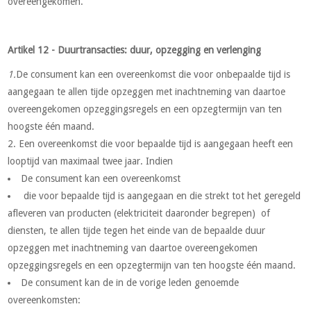
overeengekomen.
Artikel 12 - Duurtransacties: duur, opzegging en verlenging
1.
De consument kan een overeenkomst die voor onbepaalde tijd is
aangegaan te allen tijde opzeggen met inachtneming van daartoe
overeengekomen opzeggingsregels en een opzegtermijn van ten
hoogste één maand.
2. Een overeenkomst die voor bepaalde tijd is aangegaan heeft een
looptijd van maximaal twee jaar. Indien
De consument kan een overeenkomst
die voor bepaalde tijd is aangegaan en die strekt tot het geregeld
afleveren van producten (elektriciteit daaronder begrepen) of
diensten, te allen tijde tegen het einde van de bepaalde duur
opzeggen met inachtneming van daartoe overeengekomen
opzeggingsregels en een opzegtermijn van ten hoogste één maand.
De consument kan de in de vorige leden genoemde
overeenkomsten: