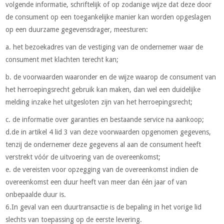
volgende informatie, schriftelijk of op zodanige wijze dat deze door
de consument op een toegankelijke manier kan worden opgeslagen
op een duurzame gegevensdrager, meesturen:
a. het bezoekadres van de vestiging van de ondernemer waar de
consument met klachten terecht kan;
b. de voorwaarden waaronder en de wijze waarop de consument van
het herroepingsrecht gebruik kan maken, dan wel een duidelijke
melding inzake het uitgesloten zijn van het herroepingsrecht;
c. de informatie over garanties en bestaande service na aankoop;
d.de in artikel 4 lid 3 van deze voorwaarden opgenomen gegevens,
tenzij de ondernemer deze gegevens al aan de consument heeft
verstrekt vóór de uitvoering van de overeenkomst;
e. de vereisten voor opzegging van de overeenkomst indien de
overeenkomst een duur heeft van meer dan één jaar of van
onbepaalde duur is.
6.In geval van een duurtransactie is de bepaling in het vorige lid
slechts van toepassing op de eerste levering.