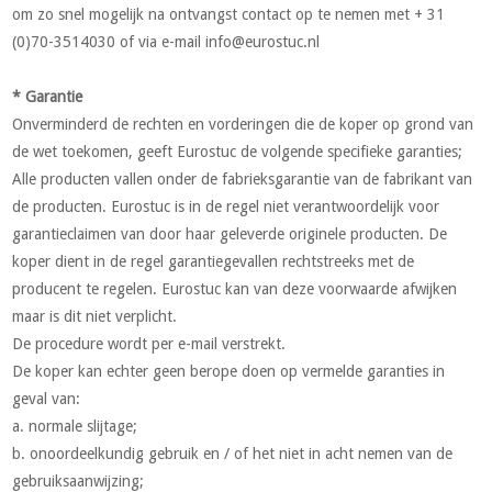
om zo snel mogelijk na ontvangst contact op te nemen met + 31
(0)70-3514030 of via e-mail
info@eurostuc.nl
* Garantie
Onverminderd de rechten en vorderingen die de koper op grond van
de wet toekomen, geeft Eurostuc de volgende specifieke garanties;
Alle producten vallen onder de fabrieksgarantie van de fabrikant van
de producten. Eurostuc is in de regel niet verantwoordelijk voor
garantieclaimen van door haar geleverde originele producten. De
koper dient in de regel garantiegevallen rechtstreeks met de
producent te regelen. Eurostuc kan van deze voorwaarde afwijken
maar is dit niet verplicht.
De procedure wordt per e-mail verstrekt.
De koper kan echter geen berope doen op vermelde garanties in
geval van:
a. normale slijtage;
b. onoordeelkundig gebruik en / of het niet in acht nemen van de
gebruiksaanwijzing;