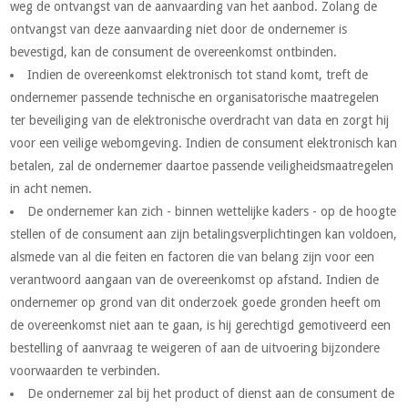
weg de ontvangst van de aanvaarding van het aanbod. Zolang de
ontvangst van deze aanvaarding niet door de ondernemer is
bevestigd, kan de consument de overeenkomst ontbinden.
Indien de overeenkomst elektronisch tot stand komt, treft de
ondernemer passende technische en organisatorische maatregelen
ter beveiliging van de elektronische overdracht van data en zorgt hij
voor een veilige webomgeving. Indien de consument elektronisch kan
betalen, zal de ondernemer daartoe passende veiligheidsmaatregelen
in acht nemen.
De ondernemer kan zich - binnen wettelijke kaders - op de hoogte
stellen of de consument aan zijn betalingsverplichtingen kan voldoen,
alsmede van al die feiten en factoren die van belang zijn voor een
verantwoord aangaan van de overeenkomst op afstand. Indien de
ondernemer op grond van dit onderzoek goede gronden heeft om
de overeenkomst niet aan te gaan, is hij gerechtigd gemotiveerd een
bestelling of aanvraag te weigeren of aan de uitvoering bijzondere
voorwaarden te verbinden.
De ondernemer zal bij het product of dienst aan de consument de