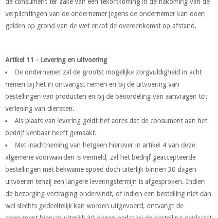
de consument ter zake van een tekortkoming in de nakoming van de
verplichtingen van de ondernemer jegens de ondernemer kan doen
gelden op grond van de wet en/of de overeenkomst op afstand.
Artikel 11 - Levering en uitvoering
De ondernemer zal de grootst mogelijke zorgvuldigheid in acht
nemen bij het in ontvangst nemen en bij de uitvoering van
bestellingen van producten en bij de beoordeling van aanvragen tot
verlening van diensten.
Als plaats van levering geldt het adres dat de consument aan het
bedrijf kenbaar heeft gemaakt.
Met inachtneming van hetgeen hierover in artikel 4 van deze
algemene voorwaarden is vermeld, zal het bedrijf geaccepteerde
bestellingen met bekwame spoed doch uiterlijk binnen 30 dagen
uitvoeren tenzij een langere leveringstermijn is afgesproken. Indien
de bezorging vertraging ondervindt, of indien een bestelling niet dan
wel slechts gedeeltelijk kan worden uitgevoerd, ontvangt de