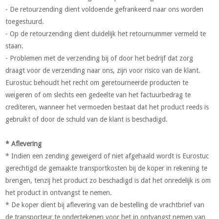
- De retourzending dient voldoende gefrankeerd naar ons worden
toegestuurd.
- Op de retourzending dient duidelijk het retournummer vermeld te
staan.
- Problemen met de verzending bij of door het bedrijf dat zorg
draagt voor de verzending naar ons, zijn voor risico van de klant.
Eurostuc behoudt het recht om geretourneerde producten te
weigeren of om slechts een gedeelte van het factuurbedrag te
crediteren, wanneer het vermoeden bestaat dat het product reeds is
gebruikt of door de schuld van de klant is beschadigd.
* Aflevering
* Indien een zending geweigerd of niet afgehaald wordt is Eurostuc
gerechtigd de gemaakte transportkosten bij de koper in rekening te
brengen, tenzij het product zo beschadigd is dat het onredelijk is om
het product in ontvangst te nemen.
* De koper dient bij aflevering van de bestelling de vrachtbrief van
de transporteur te ondertekenen voor het in ontvangst nemen van