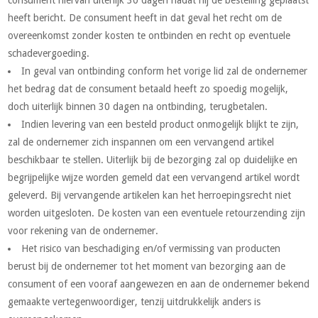
consument hiervan uiterlijk 30 dagen nadat hij de bestelling geplaatst
heeft bericht. De consument heeft in dat geval het recht om de
overeenkomst zonder kosten te ontbinden en recht op eventuele
schadevergoeding.
In geval van ontbinding conform het vorige lid zal de ondernemer
het bedrag dat de consument betaald heeft zo spoedig mogelijk,
doch uiterlijk binnen 30 dagen na ontbinding, terugbetalen.
Indien levering van een besteld product onmogelijk blijkt te zijn,
zal de ondernemer zich inspannen om een vervangend artikel
beschikbaar te stellen. Uiterlijk bij de bezorging zal op duidelijke en
begrijpelijke wijze worden gemeld dat een vervangend artikel wordt
geleverd. Bij vervangende artikelen kan het herroepingsrecht niet
worden uitgesloten. De kosten van een eventuele retourzending zijn
voor rekening van de ondernemer.
Het risico van beschadiging en/of vermissing van producten
berust bij de ondernemer tot het moment van bezorging aan de
consument of een vooraf aangewezen en aan de ondernemer bekend
gemaakte vertegenwoordiger, tenzij uitdrukkelijk anders is