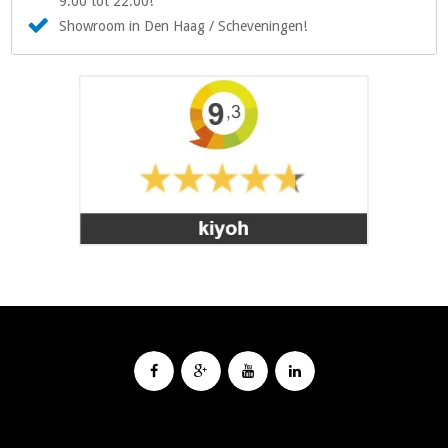
9:00 tot 22:00!
Showroom in Den Haag / Scheveningen!