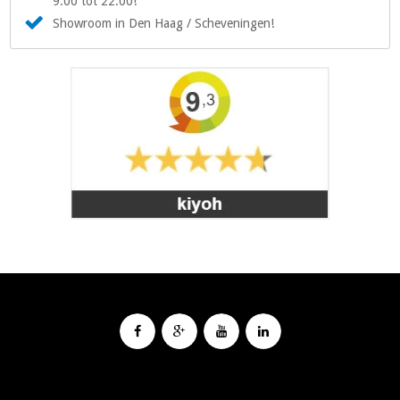
9:00 tot 22:00!
Showroom in Den Haag / Scheveningen!