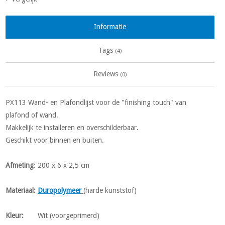
Informatie
Tags
(4)
Reviews
(0)
PX113 Wand- en Plafondlijst voor de "finishing touch" van
plafond of wand.
Makkelijk te installeren en overschilderbaar.
Geschikt voor binnen en buiten.
Afmeting
: 200 x 6 x 2,5 cm
Materiaal
:
Duropolymeer
(harde kunststof)
Kleur
:
Wit (voorgeprimerd)