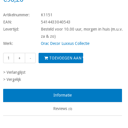
Artikelnummer:
K1151
EAN:
5414433040543
Levertijd:
Besteld voor 10.00 uur, morgen in huis (m.u.v.
za & zo)
Merk:
Orac Decor Luxxus Collectie
TOEVOEGEN AAN WINKELWAGEN
+
-
> Verlanglijst
> Vergelijk
Informatie
Reviews
(0)