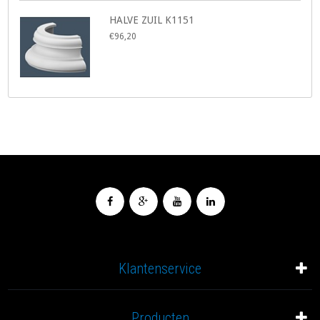
HALVE ZUIL K1151
€96,20
Klantenservice
Producten