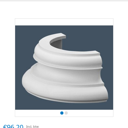
€96,20
Incl. btw