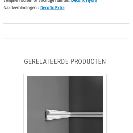
Verlijmen buiten of vochtige ruimtes:
Decofix Hydro
Naadverbindingen :
Decofix Extra
GERELATEERDE PRODUCTEN