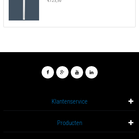
€123,50
Klantenservice
Producten