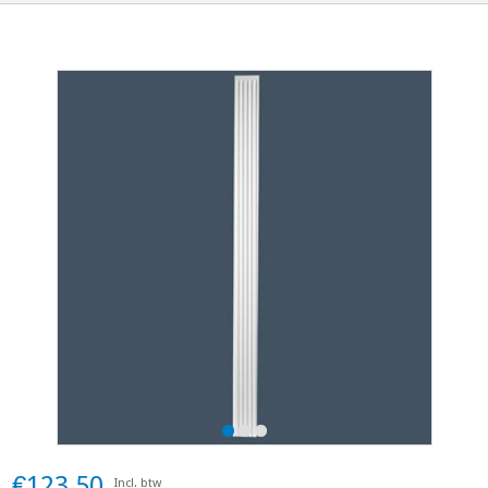
€123,50
Incl. btw