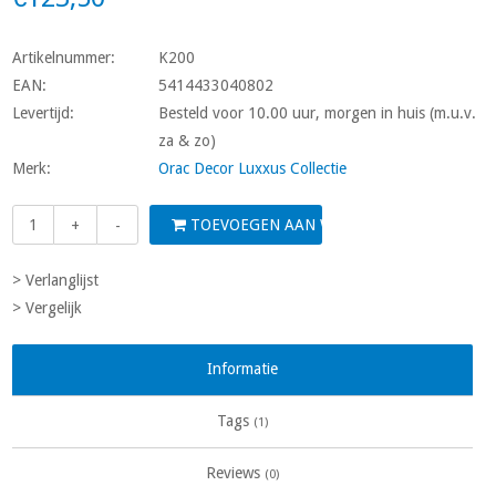
Artikelnummer:
K200
EAN:
5414433040802
Levertijd:
Besteld voor 10.00 uur, morgen in huis (m.u.v.
za & zo)
Merk:
Orac Decor Luxxus Collectie
TOEVOEGEN AAN WINKELWAGEN
+
-
> Verlanglijst
> Vergelijk
Informatie
Tags
(1)
Reviews
(0)