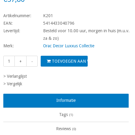
Artikelnummer:
K201
EAN:
5414433040796
Levertijd:
Besteld voor 10.00 uur, morgen in huis (m.u.v.
za & zo)
Merk:
Orac Decor Luxxus Collectie
TOEVOEGEN AAN WINKELWAGEN
+
-
> Verlanglijst
> Vergelijk
Informatie
Tags
(1)
Reviews
(0)