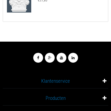
€57,80
Klantenservice
Producten