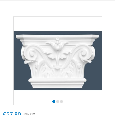
€57,80
Incl. btw