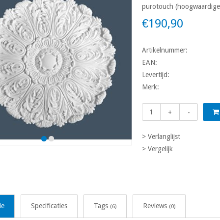
purotouch (hoogwaardige
€190,90
Artikelnummer:
EAN:
Levertijd:
Merk:
+
-
> Verlanglijst
> Vergelijk
ie
Specificaties
Tags
Reviews
(6)
(0)