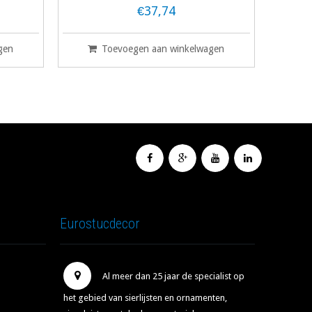
€37,74
gen
Toevoegen aan winkelwagen
Eurostucdecor
Al meer dan 25 jaar de specialist op
het gebied van sierlijsten en ornamenten,