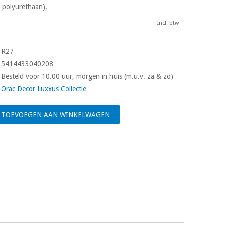
 polyurethaan).
Incl. btw
R27
5414433040208
Besteld voor 10.00 uur, morgen in huis (m.u.v. za & zo)
Orac Decor Luxxus Collectie
TOEVOEGEN AAN WINKELWAGEN