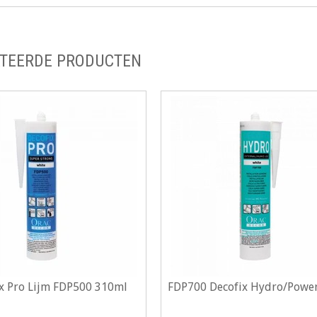
TEERDE PRODUCTEN
x Pro Lijm FDP500 310ml
FDP700 Decofix Hydro/Powe