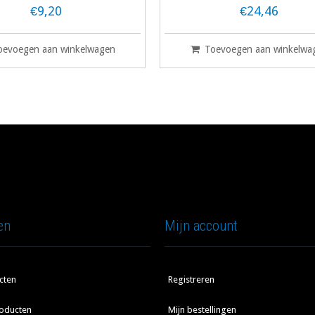
€9,20
€24,46
oevoegen aan winkelwagen
Toevoegen aan winkelwa
en
Mijn account
cten
Registreren
oducten
Mijn bestellingen