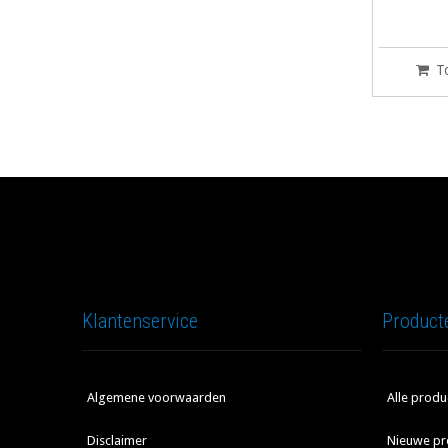
T
Klantenservice
Product
Algemene voorwaarden
Alle produ
Disclaimer
Nieuwe pr