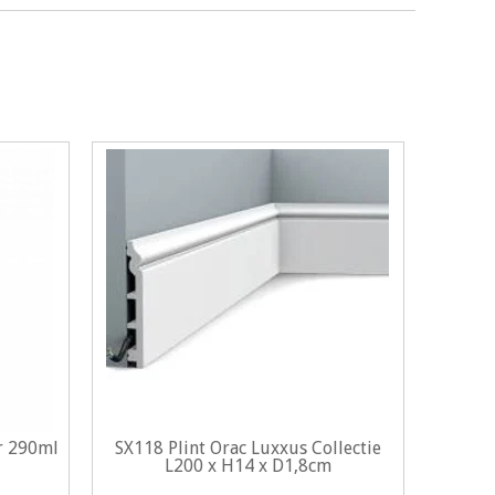
r 290ml
SX118 Plint Orac Luxxus Collectie
L200 x H14 x D1,8cm