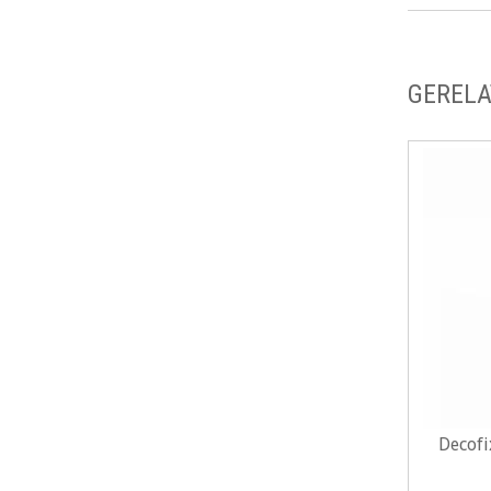
GERELA
Decofi