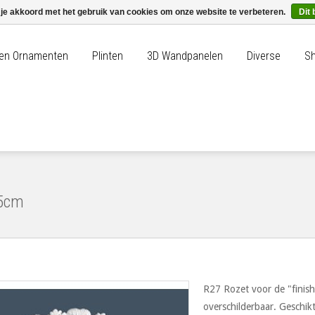
 je akkoord met het gebruik van cookies om onze website te verbeteren.
Dit 
n en Ornamenten
Plinten
3D Wandpanelen
Diverse
Sh
75cm
R27 Rozet voor de "finish
overschilderbaar. Geschik