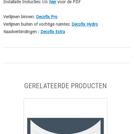
Installatie Instucties:
klik
hier
voor de PDF
Verlijmen binnen:
Decofix Pro
Verlijmen buiten of vochtige ruimtes:
Decofix Hydro
Naadverbindingen :
Decofix Extra
GERELATEERDE PRODUCTEN