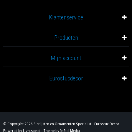
Klantenservice
Producten
Mijn account
Eurostucdecor
© Copyright 2026 Sierlijsten en Ornamenten Specialist - Eurostuc Decor -
Powered by
Lightspeed
- Theme by
InStijl Media