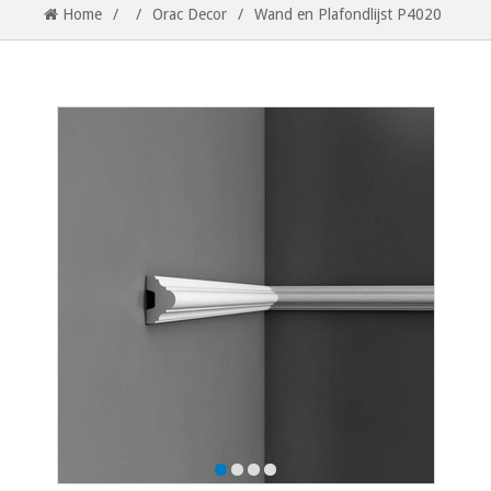
Home
/
/
Orac Decor
/
Wand en Plafondlijst P4020