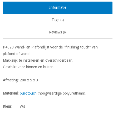
Informatie
Tags
(5)
Reviews
(0)
P4020 Wand- en Plafondlijst voor de "finishing touch" van
plafond of wand.
Makkelijk te installeren en overschilderbaar.
Geschikt voor binnen en buiten.
Afmeting
: 200 x 5 x 3
Materiaal
:
purotouch
(hoogwaardige polyurethaan).
Kleur
: Wit