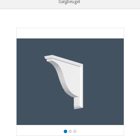
Galgbeugel