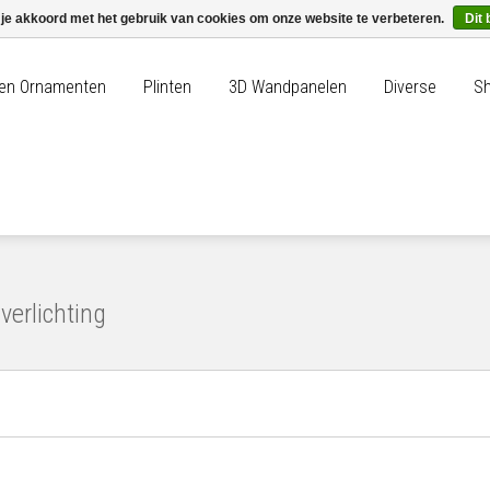
 je akkoord met het gebruik van cookies om onze website te verbeteren.
Dit 
n en Ornamenten
Plinten
3D Wandpanelen
Diverse
Sh
verlichting