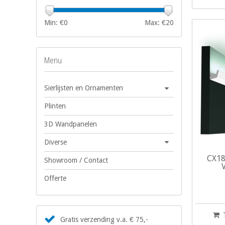
Min: €
0
Max: €
20
Menu
Sierlijsten en Ornamenten
Plinten
3D Wandpanelen
Diverse
CX18
Showroom / Contact
Offerte
Gratis verzending v.a. € 75,-