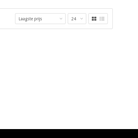
Laagste prijs
24