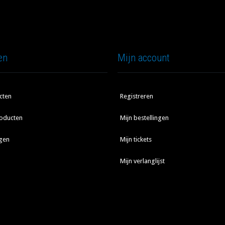
en
Mijn account
cten
Registreren
oducten
Mijn bestellingen
gen
Mijn tickets
Mijn verlanglijst