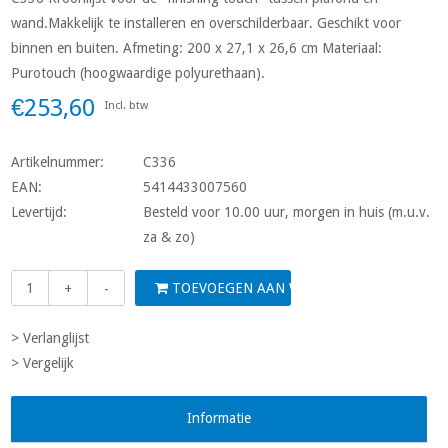
wand.Makkelijk te installeren en overschilderbaar. Geschikt voor
binnen en buiten. Afmeting: 200 x 27,1 x 26,6 cm Materiaal:
Purotouch (hoogwaardige polyurethaan).
€253,60
Incl. btw
Artikelnummer:
C336
EAN:
5414433007560
Levertijd:
Besteld voor 10.00 uur, morgen in huis (m.u.v.
za & zo)
TOEVOEGEN AAN WINKELWAGEN
+
-
> Verlanglijst
> Vergelijk
Informatie