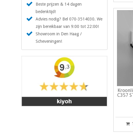
Beste prijzen & 14 dagen
bedenktijd!
Advies nodig? Bel 070-3514030. We
zijn bereikbaar van 9:00 tot 22:00!
Showroom in Den Haag /
Scheveningen!
Kroonli
C357 S