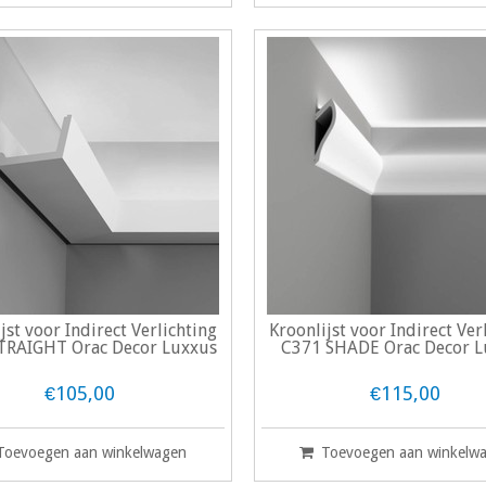
jst voor Indirect Verlichting
Kroonlijst voor Indirect Ver
TRAIGHT Orac Decor Luxxus
C371 SHADE Orac Decor L
€105,00
€115,00
Toevoegen aan winkelwagen
Toevoegen aan winkelw