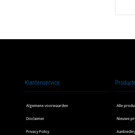
Klantenservice
Product
Algemene voorwaarden
Alle produ
Disclaimer
Nieuwe pr
Privacy Policy
Aanbiedin