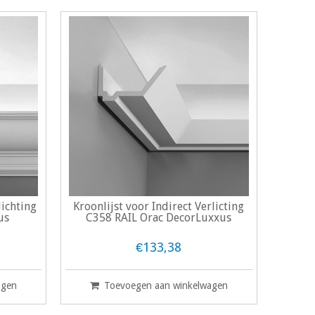
lichting
Kroonlijst voor Indirect Verlicting
us
C358 RAIL Orac DecorLuxxus
€133,38
agen
Toevoegen aan winkelwagen