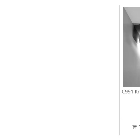
C991 Kr