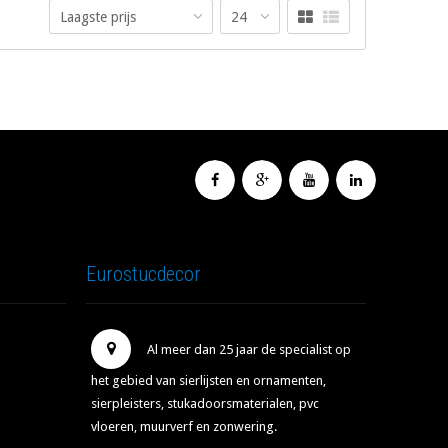
Laagste prijs
24
Eurostucdecor
Al meer dan 25 jaar de specialist op
het gebied van sierlijsten en ornamenten,
sierpleisters, stukadoorsmaterialen, pvc
vloeren, muurverf en zonwering.