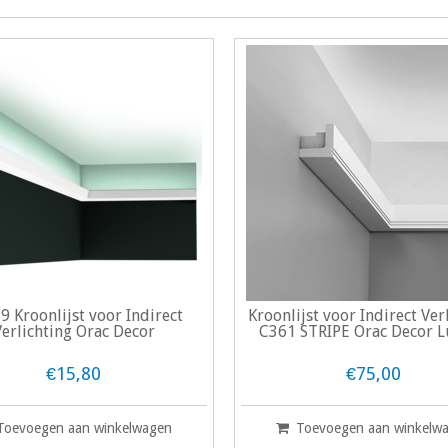
9 Kroonlijst voor Indirect
Kroonlijst voor Indirect Ver
Verlichting Orac Decor
C361 STRIPE Orac Decor 
€15,80
€75,00
Toevoegen aan winkelwagen
Toevoegen aan winkelw