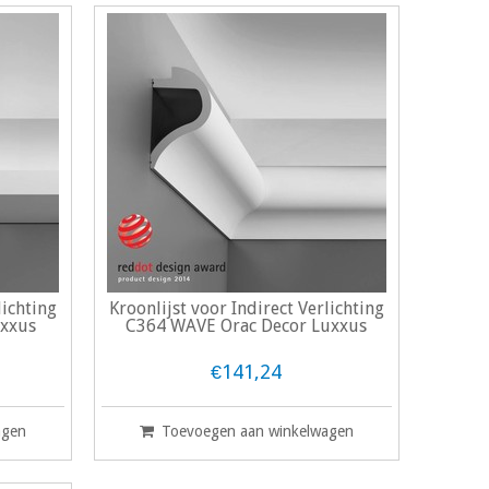
lichting
Kroonlijst voor Indirect Verlichting
uxxus
C364 WAVE Orac Decor Luxxus
€141,24
agen
Toevoegen aan winkelwagen