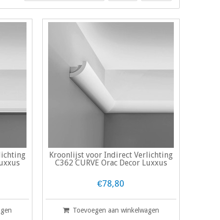
lichting
Kroonlijst voor Indirect Verlichting
Luxxus
C362 CURVE Orac Decor Luxxus
€78,80
agen
Toevoegen aan winkelwagen