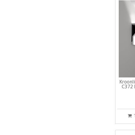
Kroonli
C372 