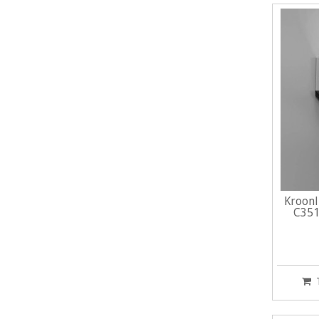
Kroonl
C351