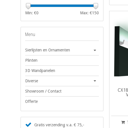
Min: €
0
Max: €
150
Menu
Sierlijsten en Ornamenten
Plinten
3D Wandpanelen
Diverse
CX18
Showroom / Contact
Offerte
Gratis verzending v.a. € 75,-