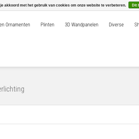
 je akkoord met het gebruik van cookies om onze website te verbeteren.
Dit 
n en Ornamenten
Plinten
3D Wandpanelen
Diverse
Sh
rlichting