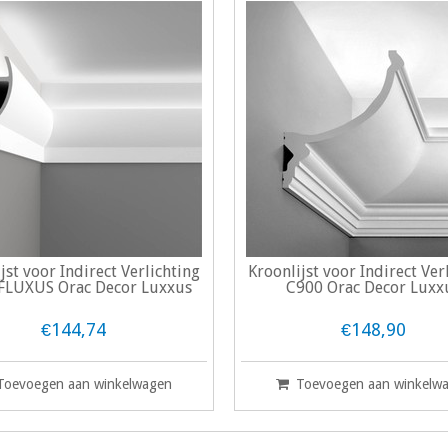
jst voor Indirect Verlichting
Kroonlijst voor Indirect Ver
FLUXUS Orac Decor Luxxus
C900 Orac Decor Luxx
€144,74
€148,90
Toevoegen aan winkelwagen
Toevoegen aan winkelw