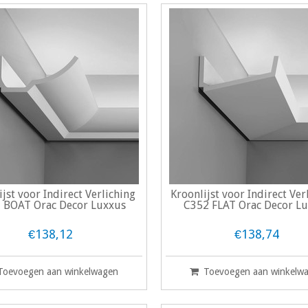
ijst voor Indirect Verliching
Kroonlijst voor Indirect Ver
 BOAT Orac Decor Luxxus
C352 FLAT Orac Decor L
€138,12
€138,74
Toevoegen aan winkelwagen
Toevoegen aan winkelw