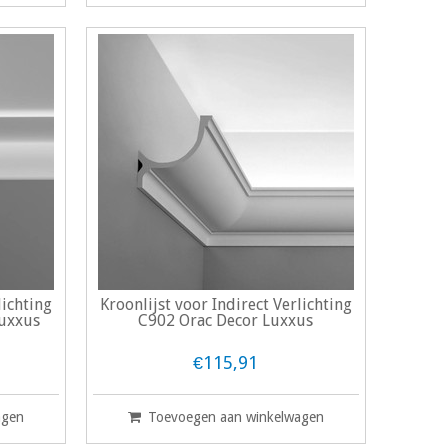
lichting
Kroonlijst voor Indirect Verlichting
uxxus
C902 Orac Decor Luxxus
€115,91
agen
Toevoegen aan winkelwagen