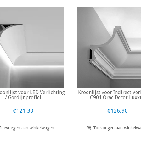
oonlijst voor LED Verlichting
Kroonlijst voor Indirect Ver
/ Gordijnprofiel
C901 Orac Decor Luxx
€121,30
€126,90
Toevoegen aan winkelwagen
Toevoegen aan winkelw