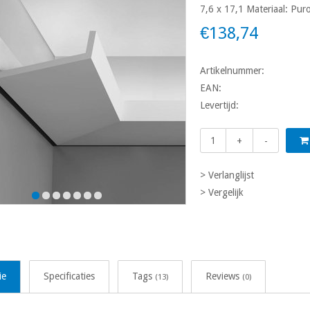
7,6 x 17,1 Materiaal: Pu
€138,74
Artikelnummer:
EAN:
Levertijd:
+
-
> Verlanglijst
> Vergelijk
ie
Specificaties
Tags
Reviews
(13)
(0)