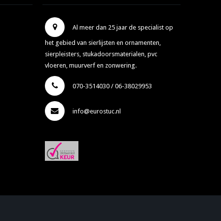
Al meer dan 25 jaar de specialist op
het gebied van sierlijsten en ornamenten,
sierpleisters, stukadoorsmaterialen, pvc
vloeren, muurverf en zonwering.
070-3514030 / 06-38029953
info@eurostuc.nl