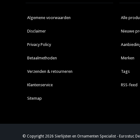
Algemene voorwaarden
Alle produ
Disclaimer
Nieuwe pr
Privacy Policy
Aanbiedin
Betaalmethoden
Merken
Verzenden & retourneren
Tags
Klantenservice
RSS-feed
Sitemap
© Copyright 2026 Sierlijsten en Ornamenten Specialist - Eurostuc D