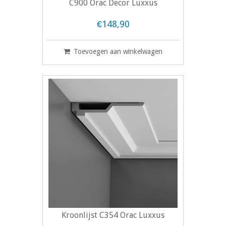
C900 Orac Decor Luxxus
€148,90
Toevoegen aan winkelwagen
Kroonlijst C354 Orac Luxxus