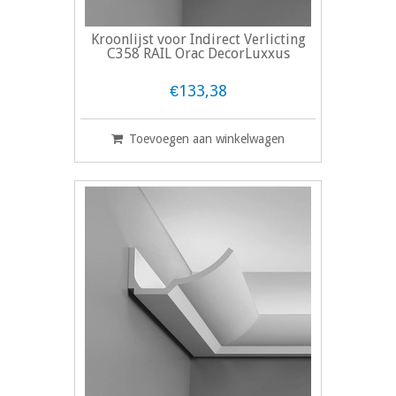
Kroonlijst voor Indirect Verlicting
C358 RAIL Orac DecorLuxxus
€133,38
Toevoegen aan winkelwagen