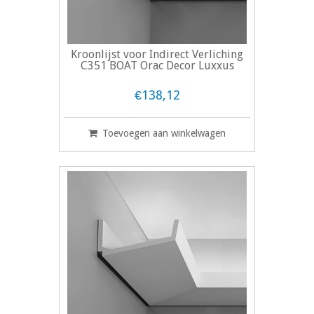
Kroonlijst voor Indirect Verliching
C351 BOAT Orac Decor Luxxus
€138,12
Toevoegen aan winkelwagen