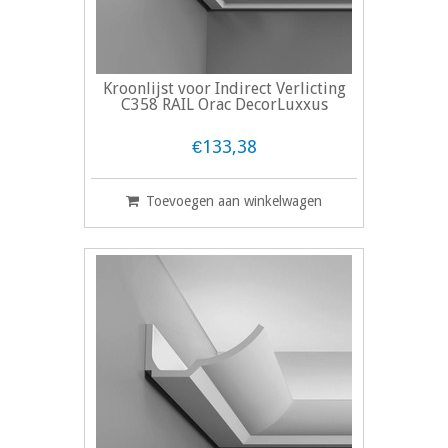
Kroonlijst voor Indirect Verlicting
C358 RAIL Orac DecorLuxxus
€133,38
Toevoegen aan winkelwagen