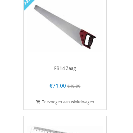
FB14 Zaag
€71,00
€48,80
Toevoegen aan winkelwagen