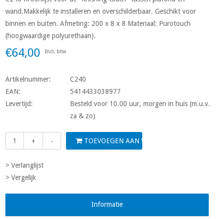
wand.Makkelijk te installeren en overschilderbaar. Geschikt voor
binnen en buiten. Afmeting: 200 x 8 x 8 Materiaal: Purotouch
(hoogwaardige polyurethaan).
€64,00
Incl. btw
Artikelnummer:
C240
EAN:
5414433038977
Levertijd:
Besteld voor 10.00 uur, morgen in huis (m.u.v.
za & zo)
TOEVOEGEN AAN WINKELWAGEN
+
-
> Verlanglijst
> Vergelijk
Informatie