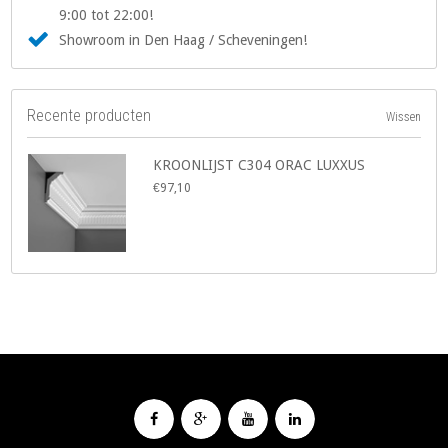
9:00 tot 22:00!
Showroom in Den Haag / Scheveningen!
Recente producten
Wissen
KROONLIJST C304 ORAC LUXXUS
€97,10