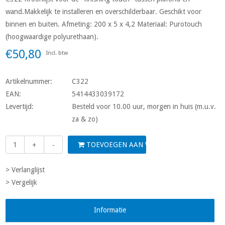
wand.Makkelijk te installeren en overschilderbaar. Geschikt voor
binnen en buiten. Afmeting: 200 x 5 x 4,2 Materiaal: Purotouch
(hoogwaardige polyurethaan).
€50,80
Incl. btw
Artikelnummer:
C322
EAN:
5414433039172
Levertijd:
Besteld voor 10.00 uur, morgen in huis (m.u.v.
za & zo)
TOEVOEGEN AAN WINKELWAGEN
+
-
> Verlanglijst
> Vergelijk
Informatie