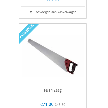
Toevoegen aan winkelwagen
AANBIEDING
FB14 Zaag
€71,00
€48,80