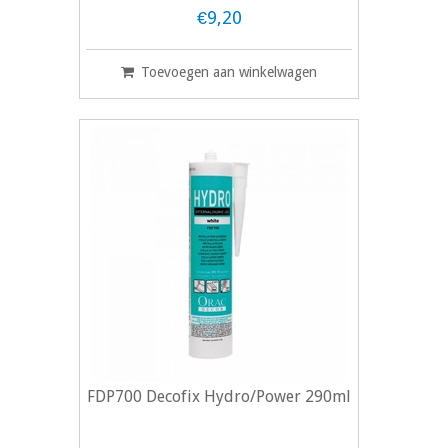
€9,20
Toevoegen aan winkelwagen
FDP700 Decofix Hydro/Power 290ml