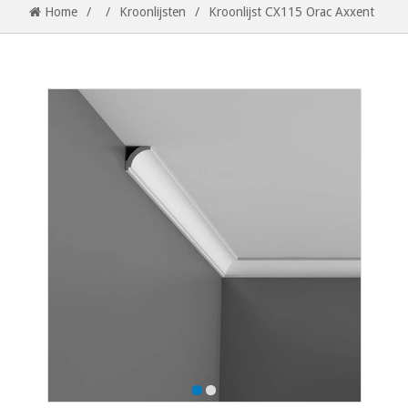
Home
/
/
Kroonlijsten
/
Kroonlijst CX115 Orac Axxent