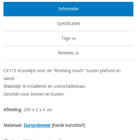
Informatie
Specificaties
Tags
(6)
Reviews
(0)
CX115 Kroonlijst voor de "finishing touch" tussen plafond en
wand.
Makkelijk te installeren en overschilderbaar.
Geschikt voor binnen en buiten.
Afmeting
:
200 x 3 x 3 cm
Materiaal
:
Duropolymeer
(harde kunststof)