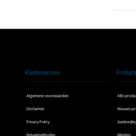
Klantenservice
Product
Algemene voorwaarden
Alle produ
Disclaimer
Nieuwe pr
Privacy Policy
Aanbiedin
Betaalmethoden
Merken