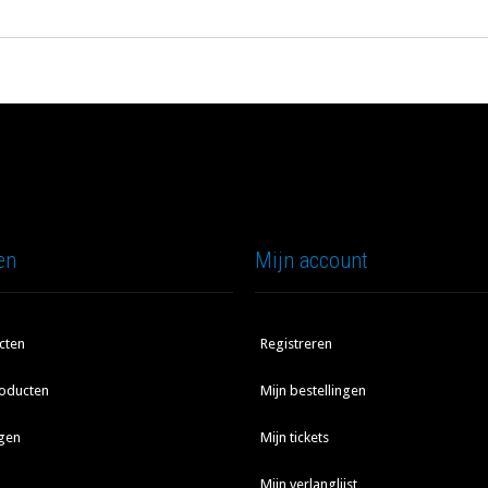
en
Mijn account
cten
Registreren
oducten
Mijn bestellingen
gen
Mijn tickets
Mijn verlanglijst