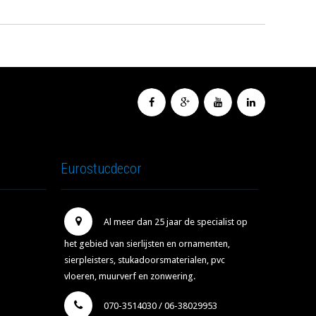
Eurostucdecor
Al meer dan 25 jaar de specialist op
het gebied van sierlijsten en ornamenten,
sierpleisters, stukadoorsmaterialen, pvc
vloeren, muurverf en zonwering.
070-3514030 / 06-38029953