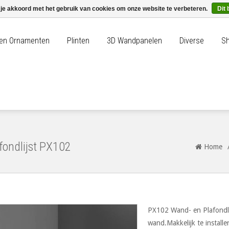
 je akkoord met het gebruik van cookies om onze website te verbeteren.
Dit 
n en Ornamenten
Plinten
3D Wandpanelen
Diverse
Sh
fondlijst PX102
Home
PX102 Wand- en Plafondlij
wand.Makkelijk te install