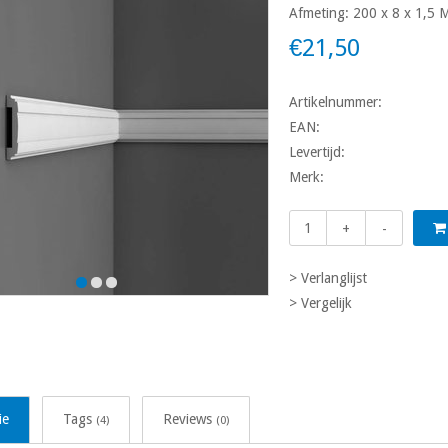
Afmeting: 200 x 8 x 1,5 M
€21,50
Artikelnummer:
EAN:
Levertijd:
Merk:
+
-
> Verlanglijst
> Vergelijk
ie
Tags
Reviews
(4)
(0)