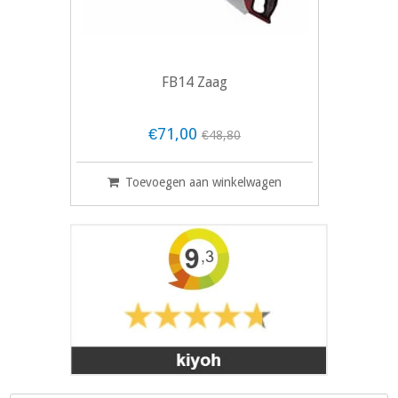
FB14 Zaag
€71,00
€48,80
Toevoegen aan winkelwagen