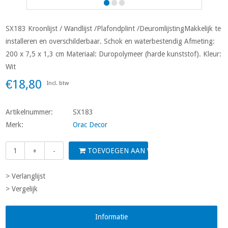
SX183 Kroonlijst / Wandlijst /Plafondplint /DeuromlijstingMakkelijk te
installeren en overschilderbaar. Schok en waterbestendig Afmeting:
200 x 7,5 x 1,3 cm Materiaal: Duropolymeer (harde kunststof). Kleur:
Wit
€18,80
Incl. btw
Artikelnummer:
SX183
Merk:
Orac Decor
TOEVOEGEN AAN WINKELWAGEN
+
-
> Verlanglijst
> Vergelijk
Informatie