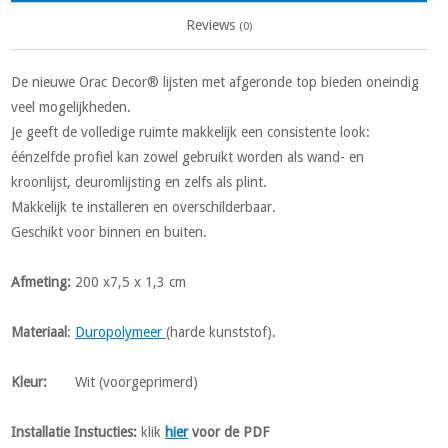
Reviews
(0)
De nieuwe Orac Decor® lijsten met afgeronde top bieden oneindig
veel mogelijkheden.
Je geeft de volledige ruimte makkelijk een consistente look:
éénzelfde profiel kan zowel gebruikt worden als wand- en
kroonlijst, deuromlijsting en zelfs als plint.
Makkelijk te installeren en overschilderbaar.
Geschikt voor binnen en buiten.
Afmeting:
200 x7,5 x 1,3 cm
Materiaal
:
Duropolymeer
(harde kunststof).
Kleur:
Wit (voorgeprimerd)
Installatie Instucties:
klik
hier
voor de PDF