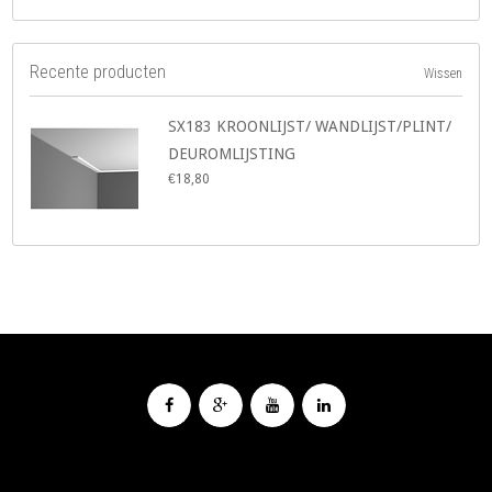
Recente producten
Wissen
SX183 KROONLIJST/ WANDLIJST/PLINT/
DEUROMLIJSTING
€18,80