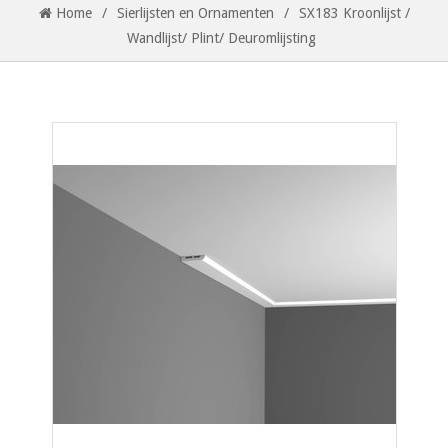
Home
/
Sierlijsten en Ornamenten
/
SX183 Kroonlijst /
Wandlijst/ Plint/ Deuromlijsting