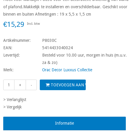
of plafond.Makkelijk te installeren en overschilderbaar. Geschikt voor
binnen en buiten Afmetingen : 19 x 5,5 x 1,5 cm
€15,29
Incl. btw
Artikelnummer:
P8030C
EAN:
5414433040024
Levertijd:
Besteld voor 10.00 uur, morgen in huis (m.u.v.
za & zo)
Merk:
Orac Decor Luxxus Collectie
TOEVOEGEN AAN WINKELWAGEN
+
-
> Verlanglijst
> Vergelijk
Informatie