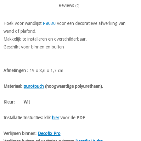
Reviews
(0)
Hoek voor wandlijst
P8030
voor een decoratieve afwerking van
wand of plafond.
Makkelijk te installeren en overschilderbaar.
Geschikt voor binnen en buiten
Afmetingen
: 19 x 8,6 x 1,7 cm
Materiaal
:
purotouch
(hoogwaardige polyurethaan).
Kleur
: Wit
Installatie Instucties:
klik
hier
voor de PDF
Verlijmen binnen:
Decofix Pro