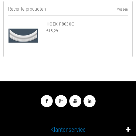
Recente producten
Wissen
HOEK P8030C
€15,29
Klantenservice