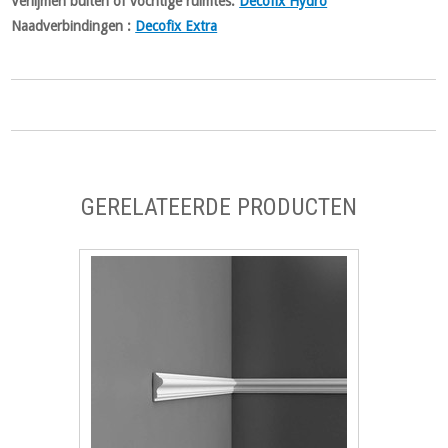
Verlijmen buiten of vochtige ruimtes:
Decofix Hydro
Naadverbindingen :
Decofix Extra
GERELATEERDE PRODUCTEN