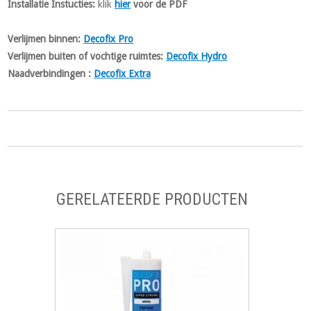
Installatie Instucties:
klik
hier
voor de PDF
Verlijmen binnen:
Decofix Pro
Verlijmen buiten of vochtige ruimtes:
Decofix Hydro
Naadverbindingen :
Decofix Extra
GERELATEERDE PRODUCTEN