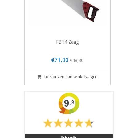
FB14 Zaag
€71,00
€48,80
Toevoegen aan winkelwagen