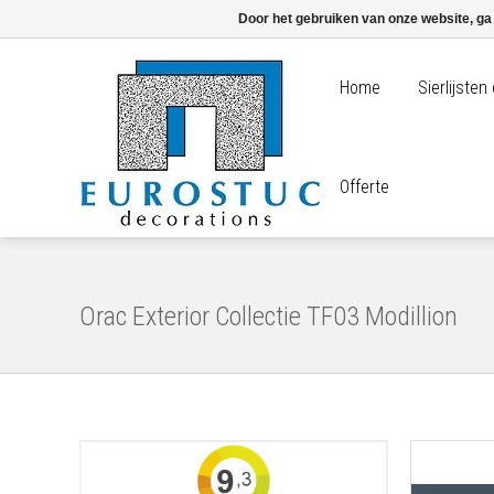
Door het gebruiken van onze website, ga
Home
Sierlijste
Offerte
Orac Exterior Collectie TF03 Modillion