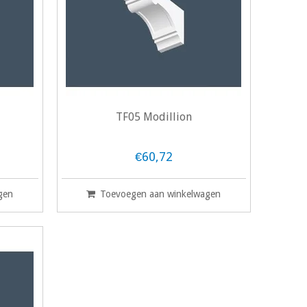
TF05 Modillion
€60,72
gen
Toevoegen aan winkelwagen