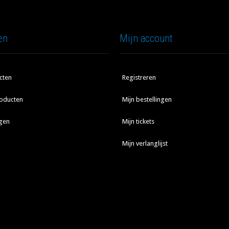
en
Mijn account
cten
Registreren
oducten
Mijn bestellingen
gen
Mijn tickets
Mijn verlanglijst