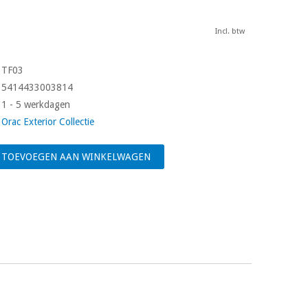
Incl. btw
TF03
5414433003814
1 - 5 werkdagen
Orac Exterior Collectie
TOEVOEGEN AAN WINKELWAGEN