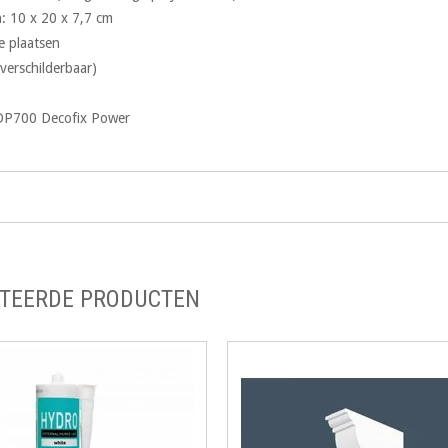
: 10 x 20 x 7,7 cm
e plaatsen
overschilderbaar)
FDP700 Decofix Power
TEERDE PRODUCTEN