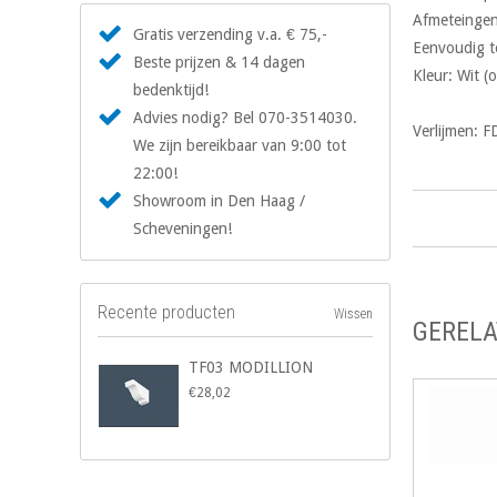
Afmeteingen
Gratis verzending v.a. € 75,-
Eenvoudig t
Beste prijzen & 14 dagen
Kleur: Wit (
bedenktijd!
Advies nodig? Bel 070-3514030.
Verlijmen: 
We zijn bereikbaar van 9:00 tot
22:00!
Showroom in Den Haag /
Scheveningen!
Recente producten
Wissen
GERELA
TF03 MODILLION
€28,02