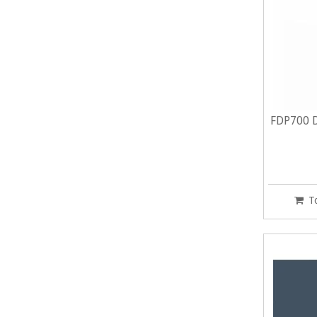
FDP700 D
T