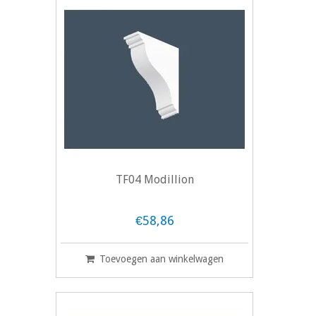
TF04 Modillion
€58,86
Toevoegen aan winkelwagen