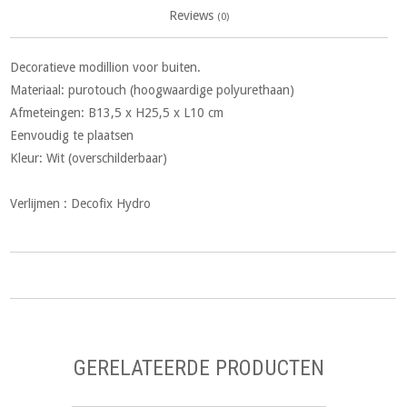
Reviews
(0)
Decoratieve modillion voor buiten.
Materiaal: purotouch (hoogwaardige polyurethaan)
Afmeteingen: B13,5 x H25,5 x L10 cm
Eenvoudig te plaatsen
Kleur: Wit (overschilderbaar)
Verlijmen : Decofix Hydro
GERELATEERDE PRODUCTEN