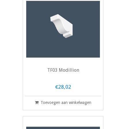
TF03 Modillion
€28,02
Toevoegen aan winkelwagen