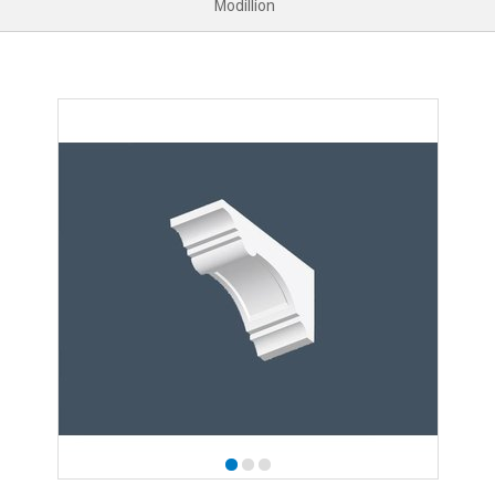
Modillion