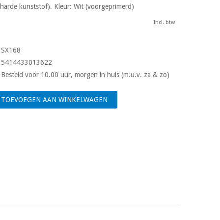
harde kunststof). Kleur: Wit (voorgeprimerd)
Incl. btw
SX168
5414433013622
Besteld voor 10.00 uur, morgen in huis (m.u.v. za & zo)
TOEVOEGEN AAN WINKELWAGEN