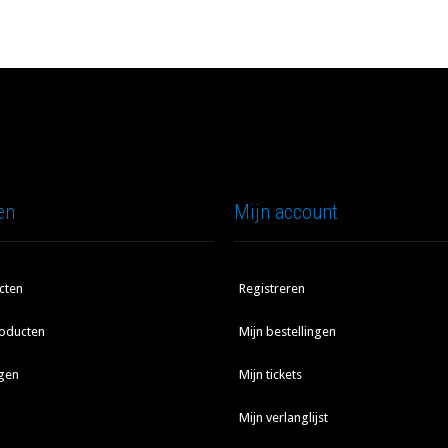
en
Mijn account
cten
Registreren
oducten
Mijn bestellingen
gen
Mijn tickets
Mijn verlanglijst