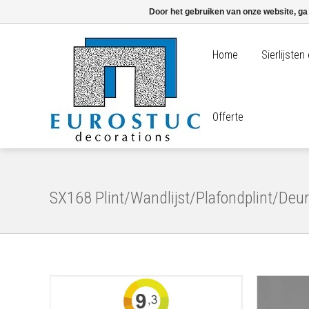
Door het gebruiken van onze website, ga
Home
Sierlijste
Offerte
SX168 Plint/Wandlijst/Plafondplint/Deurl