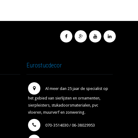
Eurostucdecor
Al meer dan 25 jaar de specialist op
het gebied van sierlijsten en ornamenten,
sierpleisters, stukadoorsmaterialen, pvc
vloeren, muurverf en zonwering.
070-3514030 / 06-38029953