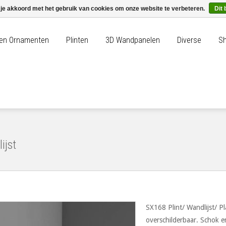
 je akkoord met het gebruik van cookies om onze website te verbeteren.
Dit 
n en Ornamenten
Plinten
3D Wandpanelen
Diverse
Sh
ijst
SX168 Plint/ Wandlijst/ Pl
overschilderbaar. Schok 