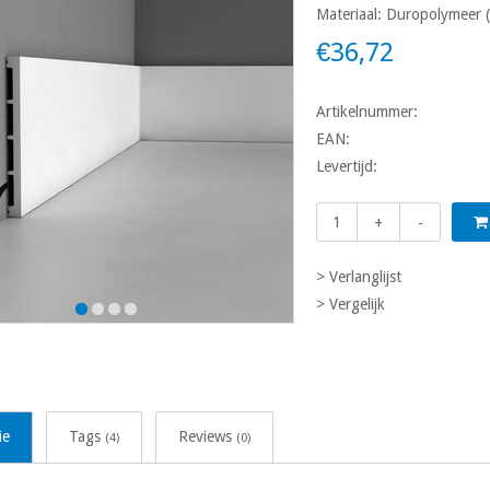
Materiaal: Duropolymeer (
€36,72
Artikelnummer:
EAN:
Levertijd:
+
-
> Verlanglijst
> Vergelijk
ie
Tags
Reviews
(4)
(0)