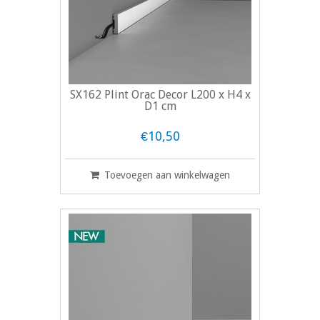
SX162 Plint Orac Decor L200 x H4 x
D1 cm
€10,50
Toevoegen aan winkelwagen