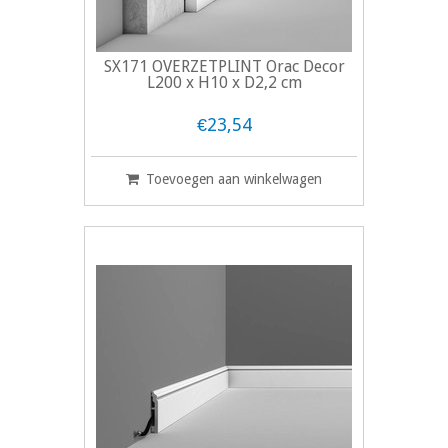
SX171 OVERZETPLINT Orac Decor
L200 x H10 x D2,2 cm
€23,54
Toevoegen aan winkelwagen