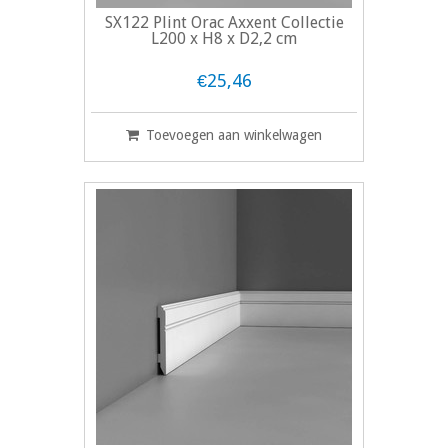
SX122 Plint Orac Axxent Collectie
L200 x H8 x D2,2 cm
€25,46
Toevoegen aan winkelwagen