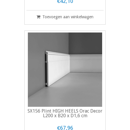
€42,10
Toevoegen aan winkelwagen
SX156 Plint HIGH HEELS Orac Decor
L200 x B20 x D1,6 cm
€67,96