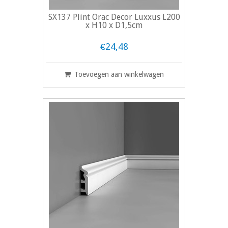
SX137 Plint Orac Decor Luxxus L200
x H10 x D1,5cm
€24,48
Toevoegen aan winkelwagen