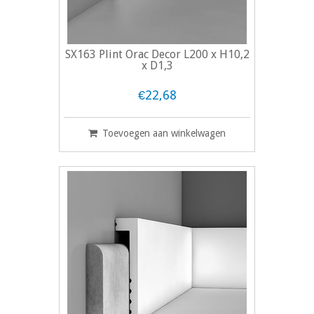
SX163 Plint Orac Decor L200 x H10,2
x D1,3
€22,68
Toevoegen aan winkelwagen