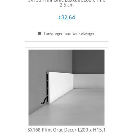
SX155 Plint Orac Luxxus L200 x 11 x
2,5 cm
€32,64
Toevoegen aan winkelwagen
SX168 Plint Orac Decor L200 x H15,1