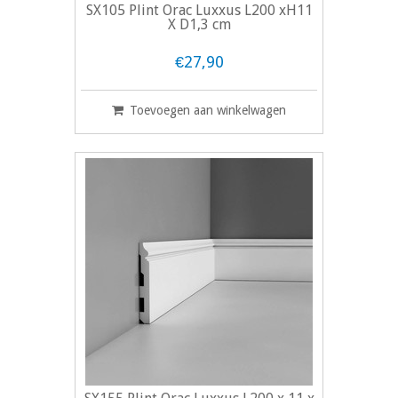
SX105 Plint Orac Luxxus L200 xH11
X D1,3 cm
€27,90
Toevoegen aan winkelwagen