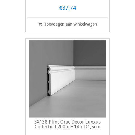
€37,74
Toevoegen aan winkelwagen
SX138 Plint Orac Decor Luxxus
Collectie L200 x H14 x D1,5cm