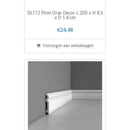
SX172 Plint Orac Decor L 200 x H 8.5
x D 1.4 cm
€24,48
Toevoegen aan winkelwagen