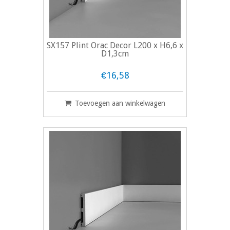
SX157 Plint Orac Decor L200 x H6,6 x
D1,3cm
€16,58
Toevoegen aan winkelwagen