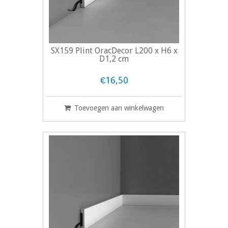
SX159 Plint OracDecor L200 x H6 x
D1,2 cm
€16,50
Toevoegen aan winkelwagen