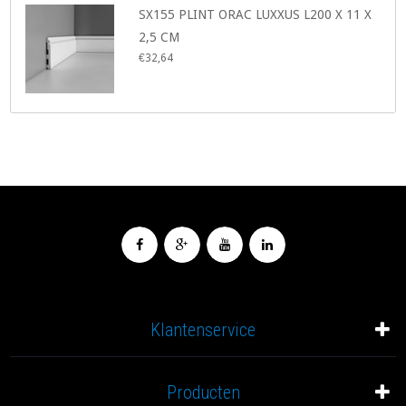
SX155 PLINT ORAC LUXXUS L200 X 11 X
2,5 CM
€32,64
Klantenservice
Producten