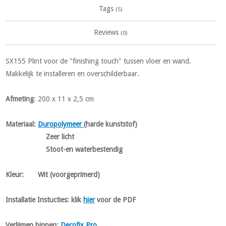
Tags
(5)
Reviews
(0)
SX155 Plint voor de "finishing touch" tussen vloer en wand.
Makkelijk te installeren en overschilderbaar.
Afmeting
: 200 x 11 x 2,5 cm
Materiaal
:
Duropolymeer
(harde kunststof)
Zeer licht
Stoot-en waterbestendig
Kleur
:
Wit (voorgeprimerd)
Installatie Instucties:
klik
hier
voor de PDF
Verlijmen binnen:
Decofix Pro