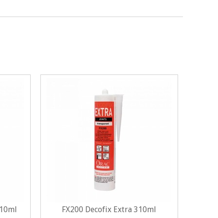
310ml
FX200 Decofix Extra 310ml