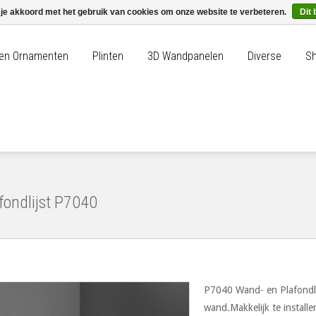
 je akkoord met het gebruik van cookies om onze website te verbeteren.
Dit 
n en Ornamenten
Plinten
3D Wandpanelen
Diverse
Sh
fondlijst P7040
P7040 Wand- en Plafondlij
wand.Makkelijk te install