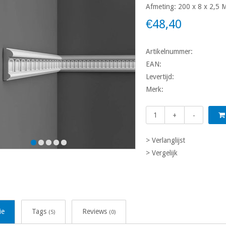
Afmeting: 200 x 8 x 2,5 
€48,40
Artikelnummer:
EAN:
Levertijd:
Merk:
+
-
> Verlanglijst
> Vergelijk
ie
Tags
Reviews
(5)
(0)