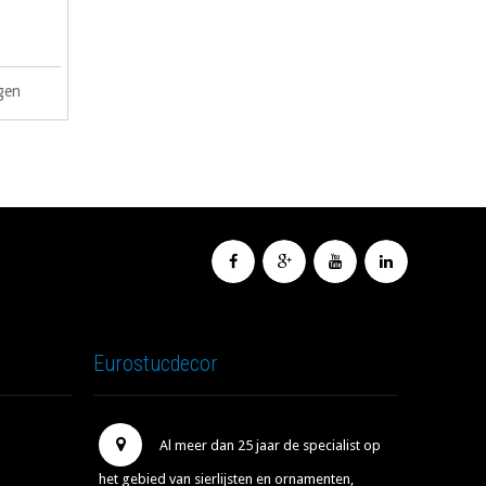
gen
Eurostucdecor
Al meer dan 25 jaar de specialist op
het gebied van sierlijsten en ornamenten,