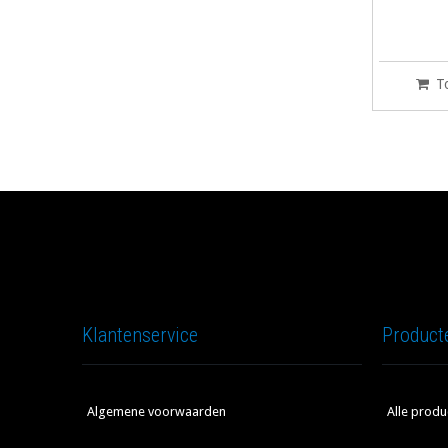
T
Klantenservice
Product
Algemene voorwaarden
Alle produ