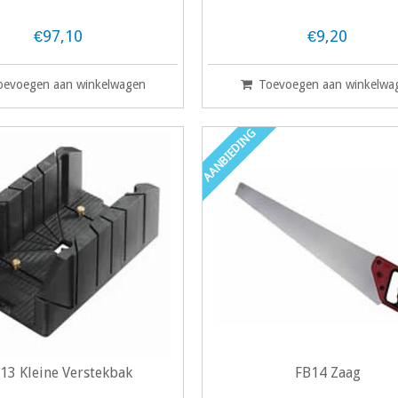
€97,10
€9,20
oevoegen aan winkelwagen
Toevoegen aan winkelwa
AANBIEDING
13 Kleine Verstekbak
FB14 Zaag