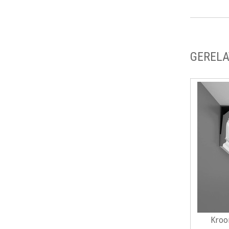
GERELA
Kroo